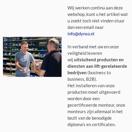
Wij werken continu aan deze
webshop, kunt u het artikel wat
u zoekt toch niet vinden stuur
dan een email naar
info@dynso.nl
In verband met uw en onze
veiligheid leveren
wij
uitsluitend producten en
diensten aan lift-gerelateerde
bedrijven
(business to
business, B2B).
Het installeren van onze
producten moet uitgevoerd
worden door een
gecertificeerde monteur, onze
monteurs zijn allemaal in het
bezit van de benodigde
diploma's en certificaten.