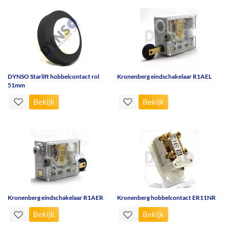
DYNSO Starlift hobbelcontact rol
Kronenberg eindschakelaar R1AEL
51mm
Bekijk
Bekijk
Kronenberg eindschakelaar R1AER
Kronenberg hobbelcontact ER11NR
Bekijk
Bekijk