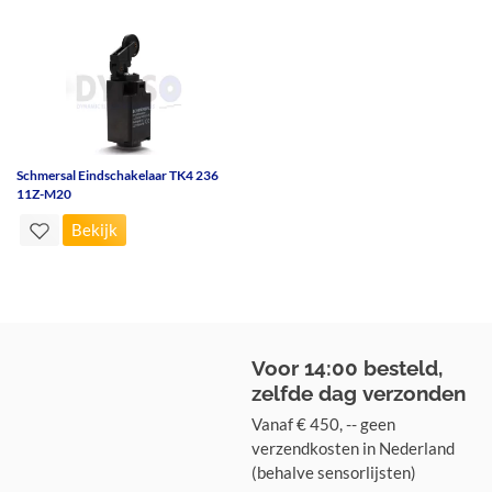
Schmersal Eindschakelaar TK4 236
11Z-M20
Bekijk
Voor 14:00 besteld,
zelfde dag verzonden
Vanaf € 450, -- geen
verzendkosten in Nederland
(behalve sensorlijsten)